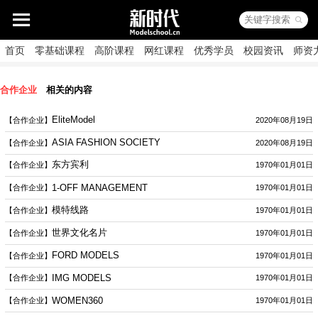
首页
零基础课程
高阶课程
网红课程
优秀学员
校园资讯
师资
合作企业
相关的内容
EliteModel
【合作企业】
2020年08月19日
ASIA FASHION SOCIETY
【合作企业】
2020年08月19日
东方宾利
【合作企业】
1970年01月01日
1-OFF MANAGEMENT
【合作企业】
1970年01月01日
模特线路
【合作企业】
1970年01月01日
世界文化名片
【合作企业】
1970年01月01日
FORD MODELS
【合作企业】
1970年01月01日
IMG MODELS
【合作企业】
1970年01月01日
WOMEN360
【合作企业】
1970年01月01日