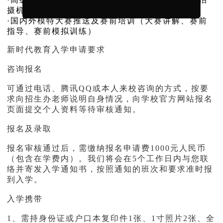
摄机会）
·国内外模特大赛推送及赛前培训（大赛讲解、赛前
指导、赛前模拟训练）
新时代教育入学申请要求
咨询报名
可通过电话、腾讯QQ或本人来校咨询的方式，按要
求向招生办老师说明自身情况，向学校官方网站报名
页面提交个人资料等待审核通知。
报名及录取
报名审核通过后，需缴纳报名申请费1000元人民币
（包含在学费内）。我们将会在5个工作日内与您联
络并寄发入学通知书，按照通知的班次和要求准时报
到入学。
入学携带
1、需持身份证或户口本复印件1张、1寸照片2张、全