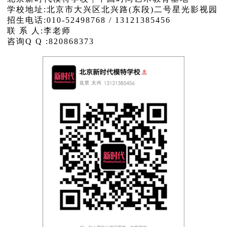
学校地址:北京市大兴区北兴路(东段)二号星光影视园
招生电话:010-52498768 / 13121385456
联 系 人:李老师
咨询Q Q :820868373