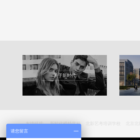
关于新时代
友情链接:
新时代模特学校
北影艺考培训学校
北京北
请您留言