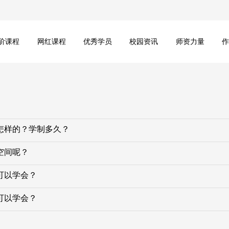
阶课程
网红课程
优秀学员
校园资讯
师资力量
怎样的？学制多久？
空间呢？
可以学会？
可以学会？