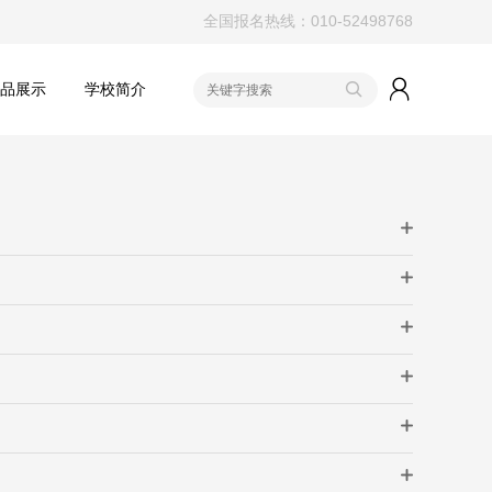
全国报名热线：010-52498768
作品展示
学校简介