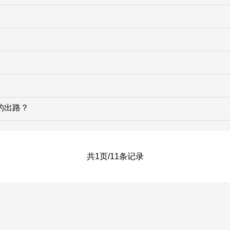
的出路？
共1页/11条记录