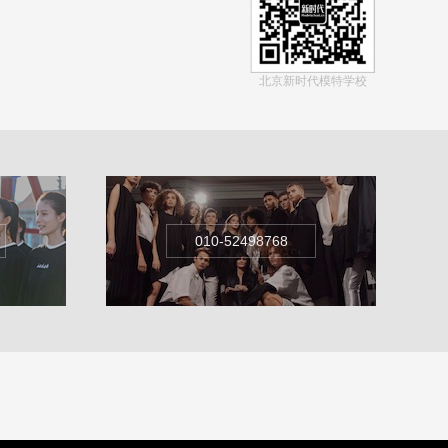
北京新时代模特学校
010-52498768