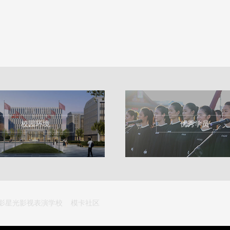
校园环境
优秀学员
影星光影视表演学校
模卡社区