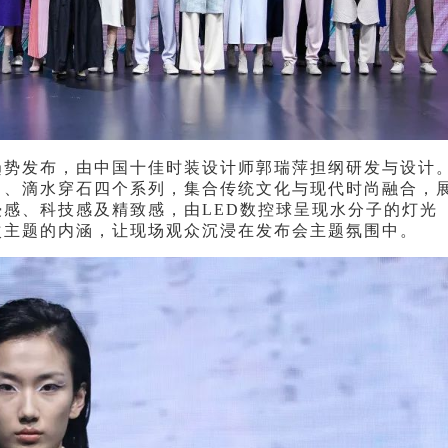
趋势发布，由中国十佳时装设计师郭瑞萍担纲研发与设计
川、滴水穿石四个系列，集合传统文化与现代时尚融合，
感、科技感及精致感，由LED数控球呈现水分子的灯光
次主题的内涵，让现场观众沉浸在发布会主题氛围中。