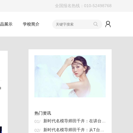
全国报名热线：010-52498768
作品展示
学校简介
神
热门资讯
新时代名模导师田千卉：在讲台与T台间织就中国时尚的未来
01/
新时代名模导师田千卉：从T台到讲台，用专业与热爱书写新篇章
02/