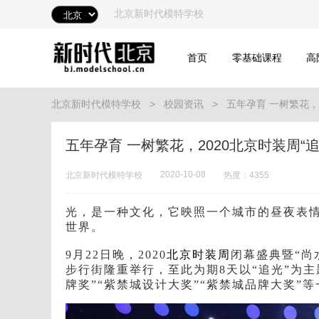
北京新时代模特学校
首页
零基础课程
高
北京新时代模特学校
校园资讯
五年孕育 一树繁花，
五年孕育 一树繁花，2020北京时装周“
2020-10-08
北京新时代模特学校
热度：4355
光，是一种文化，它映照一个城市的昼夜表
世界。
9月22日晚，2020
北京时装周
闭幕盛典暨“尚
步行街隆重举行，至此为期8天以“追光”为主
牌奖”“紫禁城设计大奖”“紫禁城品牌大奖”