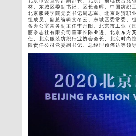
北京市委宣传部副部长、北京广播电视台党
林、东城区委副书记、区长金晖、中国纺织
北京服装学院党委书记周志军、北京财贸职
组成员、副总编辑艾冬云、东城区委常委、
备办公室常务副主任李丹阳、北京市工业（
丽杂志社有限公司董事长陈业进、北京
东方
任、北京服装纺织行业协会会长、北京时尚
限责任公司党委副书记、总经理顾伟达等领