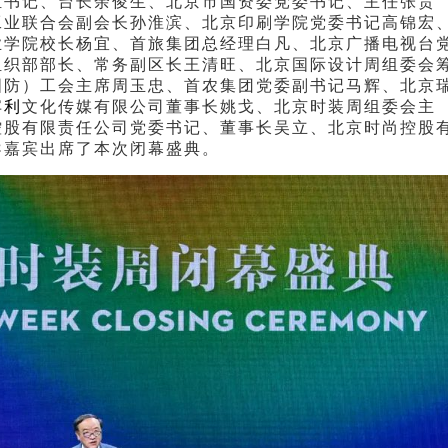
组书记、台长余俊生、北京市国资委党委书记、主任张贵
工业联合会副会长孙淮滨、北京印刷学院党委书记高锦宏
业学院校长杨宜、首旅集团总经理白凡、北京广播电视台
组织部部长、常务副区长王清旺、北京国际设计周组委会
国防）工会主席周玉忠、首农集团党委副书记马辉、北京
宾利
文化传媒有限公司董事长姚戈、北京时装周组委会主
控股有限责任公司党委书记、董事长吴立、北京时尚控股
导嘉宾出席了本次闭幕盛典。