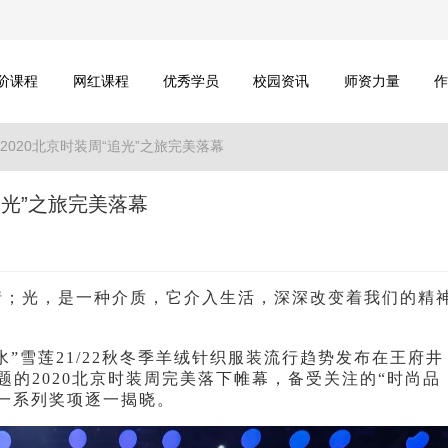
阶课程
网红课程
优秀学员
校园资讯
师资力量
2020北京时装周“追光”之旅完美落幕
追光”之旅完美落幕
情；光，是一种介质，它介入生活，深深改变着我们的精
水”雪莲21/22秋冬季羊绒针织服装流行趋势发布在王府井
题的2020北京时装周完美落下帷幕，备受关注的“时尚品
等一系列奖项逐一揭晓。