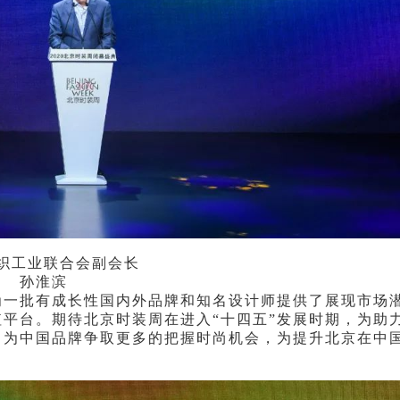
织工业联合会副会长
孙淮滨
为一批有成长性国内外品牌和知名设计师提供了展现市场
平台。期待北京时装周在进入“十四五”发展时期，为助
，为中国品牌争取更多的把握时尚机会，为提升北京在中