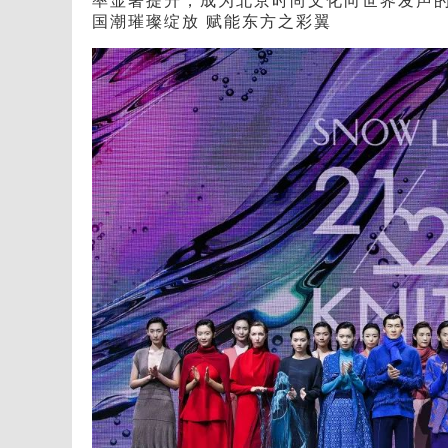
率显著提升，成为北京时尚文化向世界发声
国潮璀璨绽放 赋能东方之彩翼