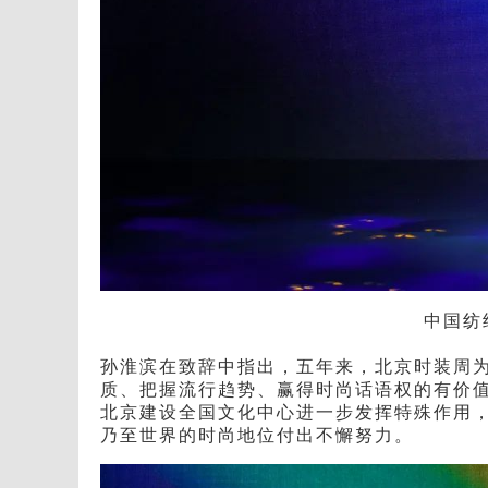
中国纺
孙淮滨在致辞中指出，五年来，北京时装周
质、把握流行趋势、赢得时尚话语权的有价值
北京建设全国文化中心进一步发挥特殊作用
乃至世界的时尚地位付出不懈努力。