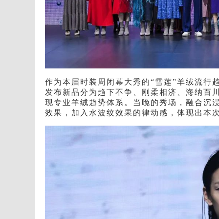
作为本届时装周闭幕大秀的“雪莲”羊绒流行
发布新品分为趋下不争、刚柔相济、海纳百
现专业羊绒趋势体系。当晚的秀场，融合沉浸
效果，加入水波纹效果的律动感，体现出本