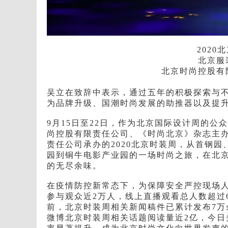
202
北京服
北京时尚控股有
吴立在致辞中表示，通过五年的积极探索与
为品牌升级、国潮时尚发展的助推器以及提
9月15日至22日，作为北京国际设计周的公
尚控股有限责任公司、《时尚北京》杂志主
责任公司承办的2020北京时装周，从首钢
园到铜牛电影产业园的一场时尚之旅，在北
的无尽余味。
在疫情防控新常态下，为保障安全严控现场
参与观众近2万人，线上直播观看总人数超过6
前，北京时装周相关新闻稿件已累计发布7万
微博北京时装周相关话题阅读量近2亿，今日