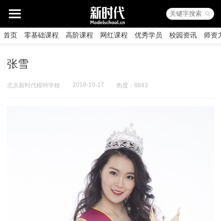
首页
零基础课程
高阶课程
网红课程
优秀学员
校园资讯
师资
张雪
2018-10-17
北京新时代模特学校
热度：8843