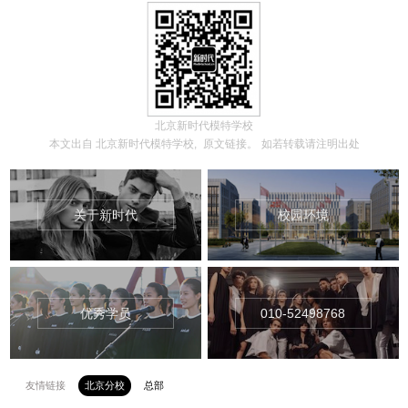
北京新时代模特学校
本文出自
北京新时代模特学校,
原文链接。
如若转载请注明出处
关于新时代
校园环境
优秀学员
010-52498768
友情链接
北京分校
总部